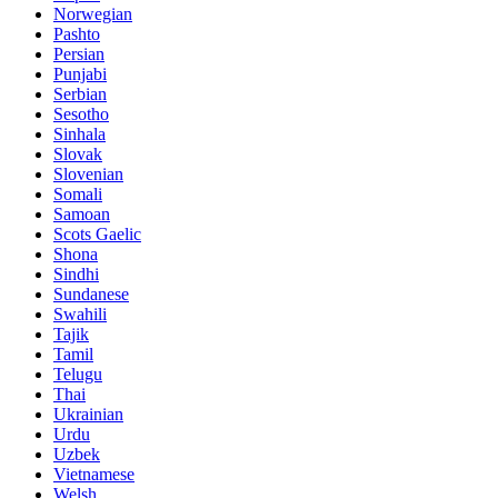
Norwegian
Pashto
Persian
Punjabi
Serbian
Sesotho
Sinhala
Slovak
Slovenian
Somali
Samoan
Scots Gaelic
Shona
Sindhi
Sundanese
Swahili
Tajik
Tamil
Telugu
Thai
Ukrainian
Urdu
Uzbek
Vietnamese
Welsh