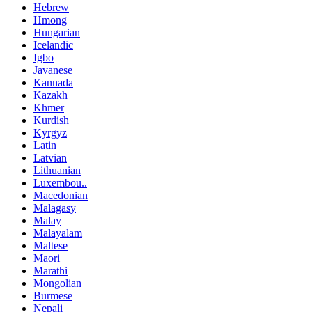
Hebrew
Hmong
Hungarian
Icelandic
Igbo
Javanese
Kannada
Kazakh
Khmer
Kurdish
Kyrgyz
Latin
Latvian
Lithuanian
Luxembou..
Macedonian
Malagasy
Malay
Malayalam
Maltese
Maori
Marathi
Mongolian
Burmese
Nepali