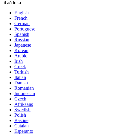
til að loka
English
French
German
Portuguese
Spanish
Russian
Japanese
Korean
Arabic
Irish
Greek
Turkish
Italian
Danish
Romanian
Indonesian
Czech
Afrikaans
Swedish
Polish
Basque
Catalan
Esperanto