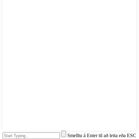
Smelltu á Enter til að leita eða ESC