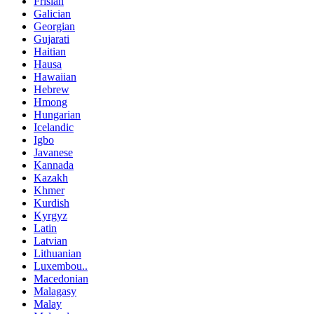
Frisian
Galician
Georgian
Gujarati
Haitian
Hausa
Hawaiian
Hebrew
Hmong
Hungarian
Icelandic
Igbo
Javanese
Kannada
Kazakh
Khmer
Kurdish
Kyrgyz
Latin
Latvian
Lithuanian
Luxembou..
Macedonian
Malagasy
Malay