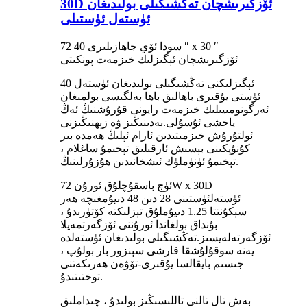
30D ئۆزگىرىشچان تەڭشىگىلى بولىدىغان
ئۈستەل ئۈستىلى
سودا ئۆي جاھازىلىرى 40 72 ″ x 30 ″
ئۆزگىرىشچان ئېگىزلىك خىزمەت پونكىتى
40 ئېگىزلىكنى تەڭشىگىلى بولىدىغان ئۈستەل
ئۈستى يۇقىرى باھالىق باھا بەلگىسى بولمىغان
ئەرگونومىيىلىك خىزمەت رايونى قۇرۇشنىڭ ئەڭ
ياخشى ئۇسۇلى.بەدىنىڭىز ۋە زېھنىڭىزنى
ئولتۇرۇش خىزمىتىدىن ئارام ئېلىڭ ھەمدە بىر
كۇنۇپكىنى بېسىش ئارقىلىق تېخىمۇ ساغلام ،
تېخىمۇ ئۈنۈملۈك ئىشخانىدىن ھۇزۇرلىنىڭ.
ئۈچ باسقۇچلۇق ئورۇن 72W x 30D
ئۈستەلئۈستىنى 28 دىن 48 دىيۇمغىچە ھەر
سېكۇنتتا 1.25 دىيۇملۇق تېزلىكتە كۆتۈرىدۇ ،
بۇنداق بولغاندا ئورۇننى ئۆزگەرتمەيلا
ئۆزگەرتەلەيسىز.تەڭشىگىلى بولىدىغان ئۈستەلدە
يەنە سوقۇلۇشقا قارشى سېنزور بار بولۇپ ،
جىسىم بايقالسا يۇقىرى-تۆۋەن ھەرىكەتنى
توختىتىدۇ.
بەش تال تالنى تاللىسىڭىز بولىدۇ ، چىداملىق