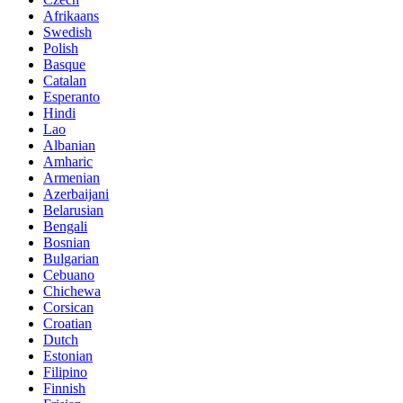
Afrikaans
Swedish
Polish
Basque
Catalan
Esperanto
Hindi
Lao
Albanian
Amharic
Armenian
Azerbaijani
Belarusian
Bengali
Bosnian
Bulgarian
Cebuano
Chichewa
Corsican
Croatian
Dutch
Estonian
Filipino
Finnish