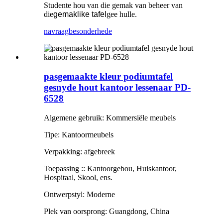
Studente hou van die gemak van beheer van
die
gemaklike tafel
gee hulle.
navraag
besonderhede
pasgemaakte kleur podiumtafel
gesnyde hout kantoor lessenaar PD-
6528
Algemene gebruik: Kommersiële meubels
Tipe: Kantoormeubels
Verpakking: afgebreek
Toepassing :: Kantoorgebou, Huiskantoor,
Hospitaal, Skool, ens.
Ontwerpstyl: Moderne
Plek van oorsprong: Guangdong, China