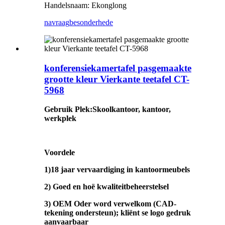
Handelsnaam: Ekonglong
navraag
besonderhede
konferensiekamertafel pasgemaakte
grootte kleur Vierkante teetafel CT-
5968
Gebruik Plek
:
Skoolkantoor, kantoor,
werkplek
Voordele
1)18 jaar vervaardiging in kantoormeubels
2) Goed en hoë kwaliteitbeheerstelsel
3) OEM Oder word verwelkom (CAD-
tekening ondersteun); kliënt se logo gedruk
aanvaarbaar