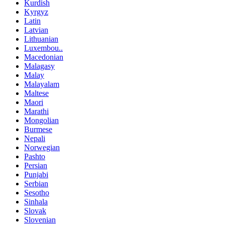
Kurdish
Kyrgyz
Latin
Latvian
Lithuanian
Luxembou..
Macedonian
Malagasy
Malay
Malayalam
Maltese
Maori
Marathi
Mongolian
Burmese
Nepali
Norwegian
Pashto
Persian
Punjabi
Serbian
Sesotho
Sinhala
Slovak
Slovenian