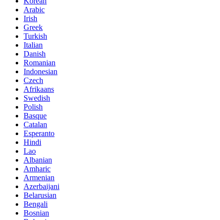
Korean
Arabic
Irish
Greek
Turkish
Italian
Danish
Romanian
Indonesian
Czech
Afrikaans
Swedish
Polish
Basque
Catalan
Esperanto
Hindi
Lao
Albanian
Amharic
Armenian
Azerbaijani
Belarusian
Bengali
Bosnian