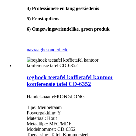
4) Professionele en lang geskiedenis
5) Eenstopdiens
6) Omgewingsvriendelike, groen produk
navraag
besonderhede
reghoek teetafel koffietafel kantoor
konferensie tafel CD-6352
EKONGLONG
Handelsnaam:
Tipe: Meubelraam
Posverpakking: Y
Materiaal: Hout
Metaaltipe: MFC/MDF
Modelnommer: CD-6352
Toepassing: Tafel, Kommersieel