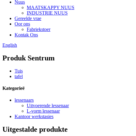
Nuus
MAATSKAPPY NUUS
INDUSTRIE NUUS
Gereelde vrae
Oor ons
Fabriekstoer
Kontak Ons
English
Produk Sentrum
Tuis
tafel
Kategorieë
lessenaars
Uitvoerende lessenaar
L-vorm lessenaar
Kantoor werkstasies
Uitgestalde produkte