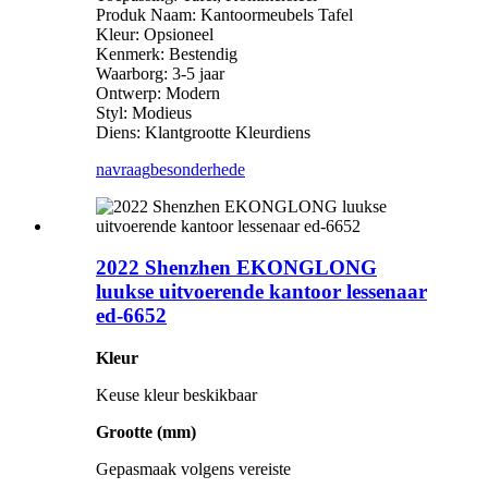
Produk Naam: Kantoormeubels Tafel
Kleur: Opsioneel
Kenmerk: Bestendig
Waarborg: 3-5 jaar
Ontwerp: Modern
Styl: Modieus
Diens: Klantgrootte Kleurdiens
navraag
besonderhede
2022 Shenzhen EKONGLONG
luukse uitvoerende kantoor lessenaar
ed-6652
Kleur
Keuse kleur beskikbaar
Grootte (mm)
Gepasmaak volgens vereiste