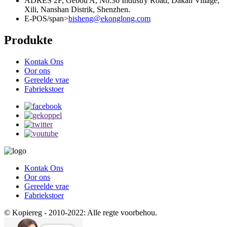
ADRES
2F, Gebou A, No.36 Industry Road, Dakan Village,
Xili, Nanshan Distrik, Shenzhen.
E-POS/span>
bisheng@ekonglong.com
Produkte
Kontak Ons
Oor ons
Gereelde vrae
Fabriekstoer
Kontak Ons
Oor ons
Gereelde vrae
Fabriekstoer
© Kopiereg - 2010-2022: Alle regte voorbehou.