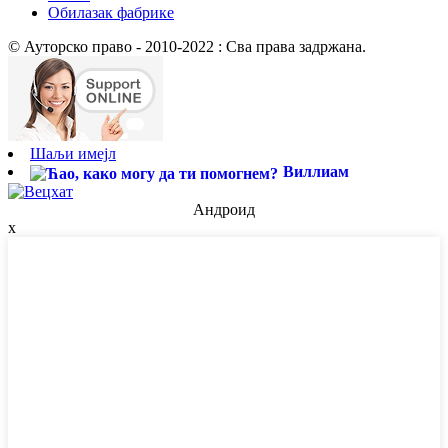
Обилазак фабрике
© Ауторско право - 2010-2022 : Сва права задржана.
Шаљи имејл
Виллиам
Андроид
x