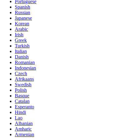
Portuguese
Spanish
Russian
Japanese
Korean
Arabic
Irish
Greek
Turkish
Italian
Danish
Romanian
Indonesian
Czech
Afrikaans
Swedish
Polish
Basque
Catalan
Esperanto
Hindi
Lao
Albanian
Amharic
Armenian