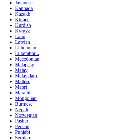
Javanese
Kannada
Kazakh
Khmer
Kurdish
Kyrgyz
Latin
Latvian
Lithuanian
Luxembou..
Macedonian
Malagasy
Malay
Malayalam
Maltese
Maori
Marathi
Mongolian
Burmese
Nepali
Norwegian
Pashto
Persian
Punjabi
Serbian