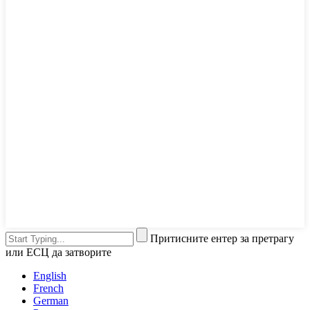
Притисните ентер за претрагу
или ЕСЦ да затворите
English
French
German