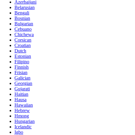
Azerbaijani
Belarusian
Bengali
Bosnian
Bulgarian
Cebuano
Chichewa
Corsican
Croatian
Dutch
Estonian
Filipino
Finnish
Frisian
Galician
Georgian
Gujarati
Haitian
Hausa
Hawaiian
Hebrew
Hmong
Hungarian
Icelandic
Igbo