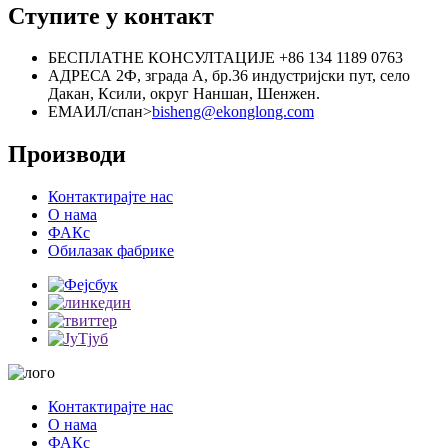
Ступите у контакт
БЕСПЛАТНЕ КОНСУЛТАЦИЈЕ
+86 134 1189 0763
АДРЕСА
2Ф, зграда А, бр.36 индустријски пут, село
Дакан, Ксили, округ Наншан, Шенжен.
ЕМАИЛ/спан>
bisheng@ekonglong.com
Производи
Контактирајте нас
О нама
ФАКс
Обилазак фабрике
Контактирајте нас
О нама
ФАКс