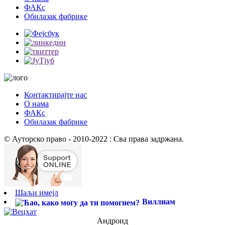
ФАКс
Обилазак фабрике
Контактирајте нас
О нама
ФАКс
Обилазак фабрике
© Ауторско право - 2010-2022 : Сва права задржана.
Шаљи имејл
Виллиам
Андроид