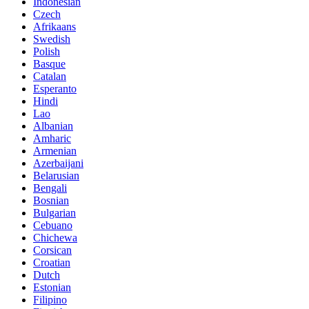
Indonesian
Czech
Afrikaans
Swedish
Polish
Basque
Catalan
Esperanto
Hindi
Lao
Albanian
Amharic
Armenian
Azerbaijani
Belarusian
Bengali
Bosnian
Bulgarian
Cebuano
Chichewa
Corsican
Croatian
Dutch
Estonian
Filipino