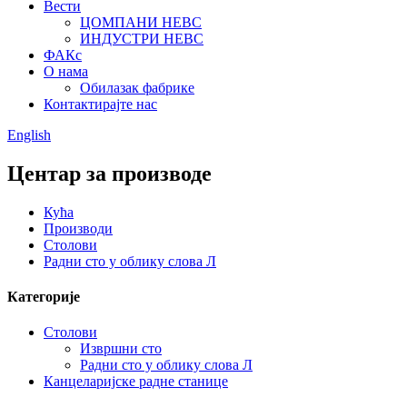
Вести
ЦОМПАНИ НЕВС
ИНДУСТРИ НЕВС
ФАКс
О нама
Обилазак фабрике
Контактирајте нас
English
Центар за производе
Кућа
Производи
Столови
Радни сто у облику слова Л
Категорије
Столови
Извршни сто
Радни сто у облику слова Л
Канцеларијске радне станице