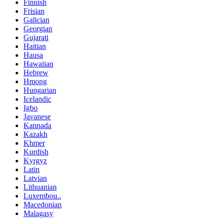
Finnish
Frisian
Galician
Georgian
Gujarati
Haitian
Hausa
Hawaiian
Hebrew
Hmong
Hungarian
Icelandic
Igbo
Javanese
Kannada
Kazakh
Khmer
Kurdish
Kyrgyz
Latin
Latvian
Lithuanian
Luxembou..
Macedonian
Malagasy