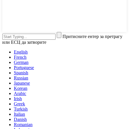
Притисните ентер за претрагу
или ЕСЦ да затворите
English
French
German
Portuguese
Spanish
Russian
Japanese
Korean
Arabic
Irish
Greek
Turkish
Italian
Danish
Romanian