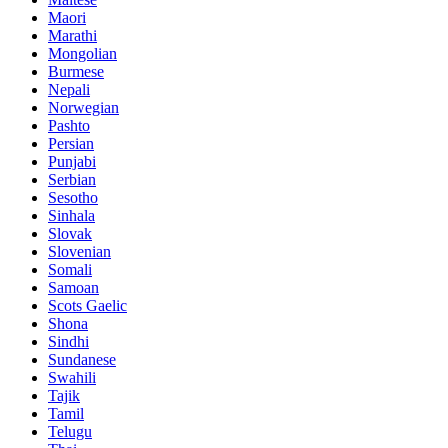
Maori
Marathi
Mongolian
Burmese
Nepali
Norwegian
Pashto
Persian
Punjabi
Serbian
Sesotho
Sinhala
Slovak
Slovenian
Somali
Samoan
Scots Gaelic
Shona
Sindhi
Sundanese
Swahili
Tajik
Tamil
Telugu