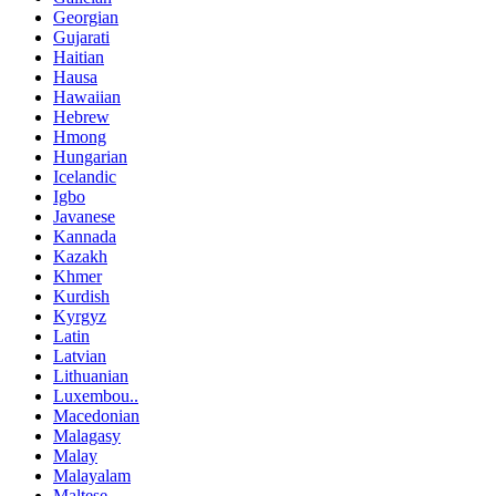
Georgian
Gujarati
Haitian
Hausa
Hawaiian
Hebrew
Hmong
Hungarian
Icelandic
Igbo
Javanese
Kannada
Kazakh
Khmer
Kurdish
Kyrgyz
Latin
Latvian
Lithuanian
Luxembou..
Macedonian
Malagasy
Malay
Malayalam
Maltese